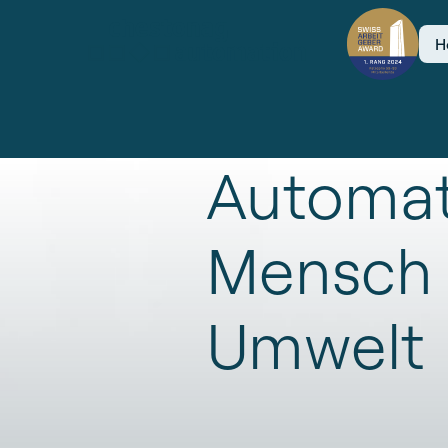
H
Automat
Mensch
Umwelt