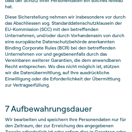
dass der Schutz Ihrer Personendaten ein solches Niveau
hat.
Diese Sicherstellung nehmen wir insbesondere vor durch
das Abschliessen sog. Standarddatenschutzklauseln der
EU-Kommission (SCC) mit den betreffenden
Unternehmen, und/oder durch Vorhandensein von durch
eine europäische Datenschutzbehörde anerkannten
Binding Corporate Rules (BCR) bei den betreffenden
Unternehmen vor und gegebenenfalls durch das
Vereinbaren weiterer Garantien, die dem anwendbaren
Recht entsprechen. Wo dies nicht möglich ist, stützen
wir die Datenübermittlung, auf Ihre ausdrückliche
Einwilligung oder die Erforderlichkeit der Übermittlung
zur Vertragserfüllung.
7 Aufbewahrungsdauer
Wir bearbeiten und speichern Ihre Personendaten nur für
den Zeitraum, der zur Erreichung des angegebenen
Zwecks erforderlich ist oder sofern dies in Gesetzen oder