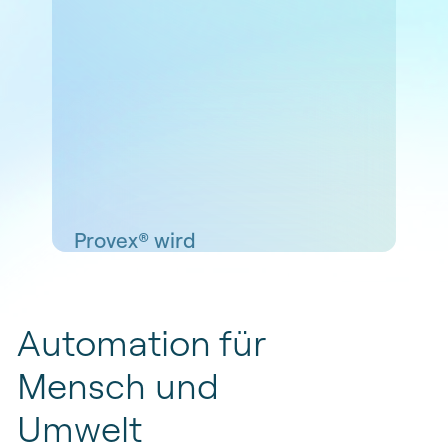
Provex®
wird
kontinuierlich weiterentwickelt.
Automation
für
Mensch
und
Umwelt