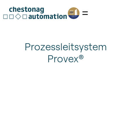
Prozessleitsystem
Provex
®