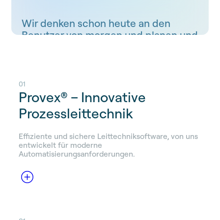
Wir denken schon heute an den
Benutzer von morgen
und planen und
handeln langfristig.
01
Provex® – Innovative
Prozessleittechnik
Effiziente und sichere Leittechniksoftware, von uns
entwickelt für moderne
Automatisierungsanforderungen.