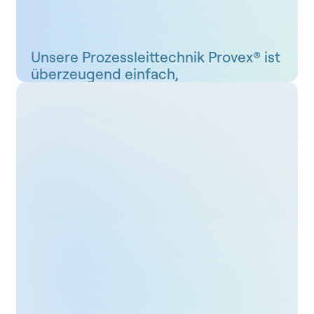
Unsere Prozessleittechnik Provex® ist
überzeugend einfach,
benutzerfreundlich und logisch
aufgebaut.