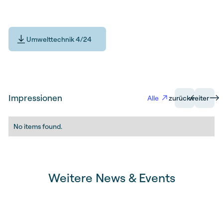
Umwelttechnik 4/24
Impressionen
Alle
zurück
weiter
No items found.
Weitere News & Events