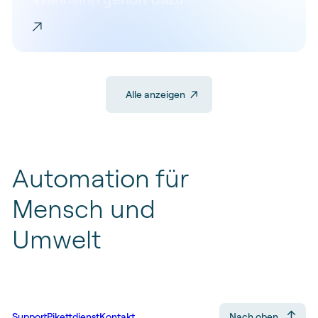
Alle anzeigen
Automation
für
Mensch
und
Umwelt
Support
Pikettdienst
Kontakt
Nach oben