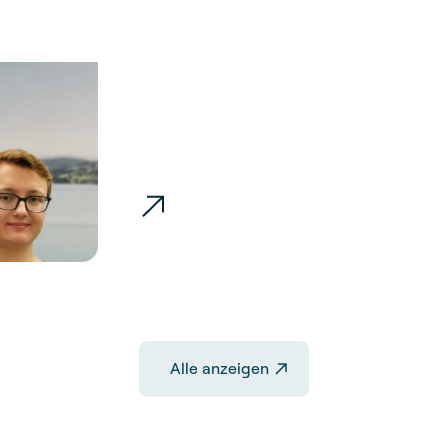
2023
Wir haben zwei neue
Berufsfachleute ausg
wünschen Ihnen weiter
Erfolg!
Alle anzeigen