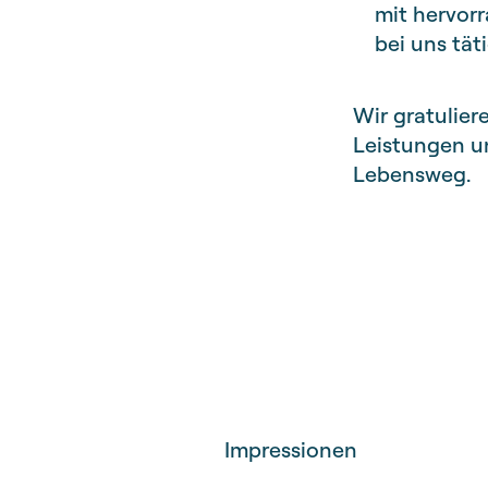
mit hervor
bei uns tät
Wir gratulier
Leistungen un
Lebensweg.
Impressionen