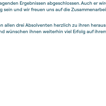
ragenden Ergebnissen abgeschlossen. Auch er wi
ig sein und wir freuen uns auf die Zusammenarbei
en allen drei Absolventen herzlich zu ihren hera
d wünschen ihnen weiterhin viel Erfolg auf ihre