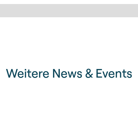
Weitere News & Events
Erfolgreicher Lehrabs
Oliver Häusermann un