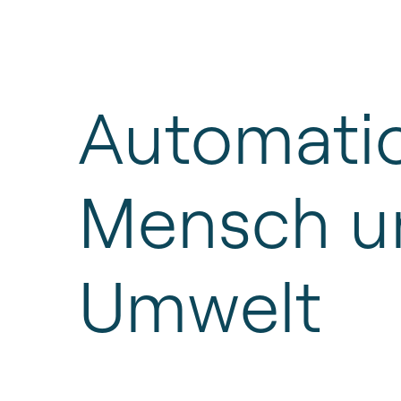
Automati
Mensch
u
Umwelt