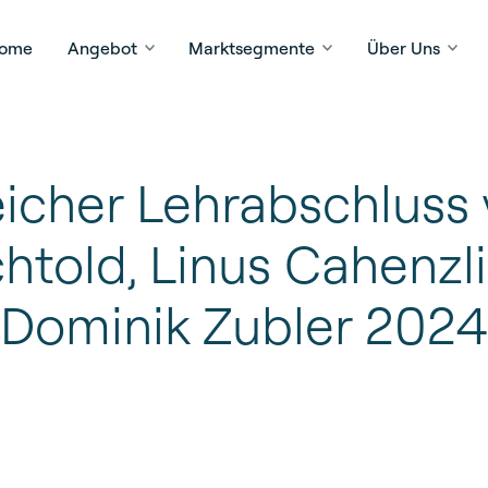
ome
Angebot
Marktsegmente
Über Uns
eicher Lehrabschluss
htold, Linus Cahenzl
Dominik Zubler 2024