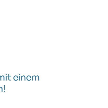
mit einem
n!