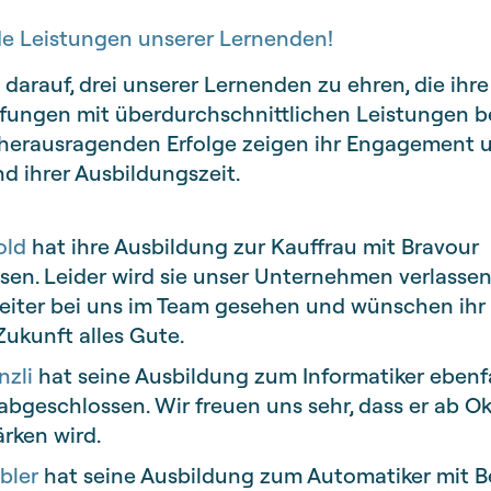
e Leistungen unserer Lernenden!
z darauf, drei unserer Lernenden zu ehren, die ihre
fungen mit überdurchschnittlichen Leistungen 
 herausragenden Erfolge zeigen ihr Engagement u
d ihrer Ausbildungszeit.
old
hat ihre Ausbildung zur Kauffrau mit Bravour
en. Leider wird sie unser Unternehmen verlassen
eiter bei uns im Team gesehen und wünschen ihr 
Zukunft alles Gute.
nzli
hat seine Ausbildung zum Informatiker ebenfa
bgeschlossen. Wir freuen uns sehr, dass er ab O
rken wird.
bler
hat seine Ausbildung zum Automatiker mit 