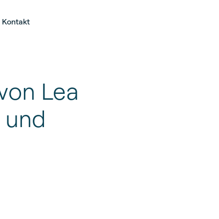
Kontakt
 von Lea
i und