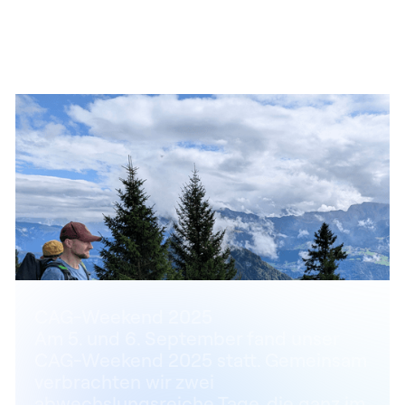
CAG-Weekend 2025
Am 5. und 6. September fand unser
CAG-Weekend 2025 statt. Gemeinsam
verbrachten wir zwei
abwechslungsreiche Tage, die ganz im