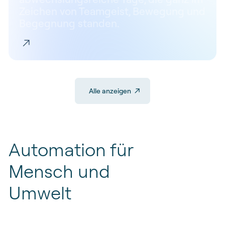
Zeichen von Teamgeist, Bewegung und
Begegnung standen.
Alle anzeigen
Automation
für
Mensch
und
Umwelt