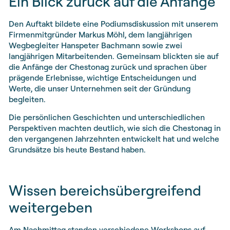
Ein Blick zurück auf die Anfänge
Den Auftakt bildete eine Podiumsdiskussion mit unserem
Firmenmitgründer Markus Möhl, dem langjährigen
Wegbegleiter Hanspeter Bachmann sowie zwei
langjährigen Mitarbeitenden. Gemeinsam blickten sie auf
die Anfänge der Chestonag zurück und sprachen über
prägende Erlebnisse, wichtige Entscheidungen und
Werte, die unser Unternehmen seit der Gründung
begleiten.
Die persönlichen Geschichten und unterschiedlichen
Perspektiven machten deutlich, wie sich die Chestonag in
den vergangenen Jahrzehnten entwickelt hat und welche
Grundsätze bis heute Bestand haben.
Wissen bereichsübergreifend
weitergeben
Am Nachmittag standen verschiedene Workshops auf