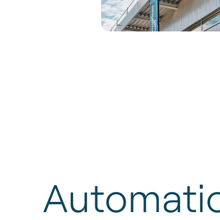
Automati