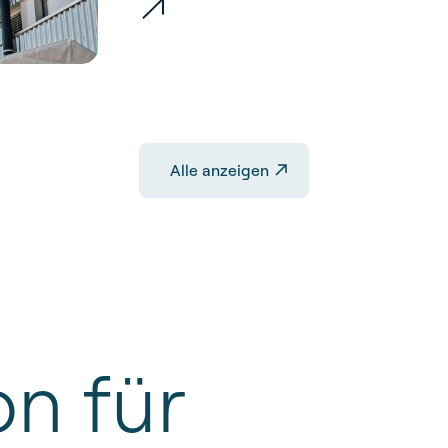
Alle anzeigen
on
für