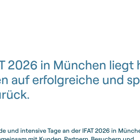
AT 2026 in München liegt 
en auf erfolgreiche und 
rück.
de und intensive Tage an der IFAT 2026 in Münch
Gemeinsam mit Kunden, Partnern, Besuchern und