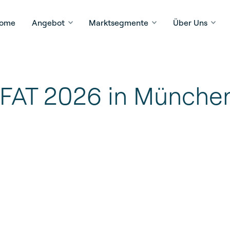
ome
Angebot
Marktsegmente
Über Uns
IFAT 2026 in Münche