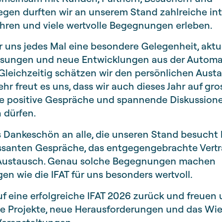
egen durften wir an unserem Stand zahlreiche in
hren und viele wertvolle Begegnungen erleben.
für uns jedes Mal eine besondere Gelegenheit, aktue
ösungen und neue Entwicklungen aus der Automa
 Gleichzeitig schätzen wir den persönlichen Aust
hr freut es uns, dass wir auch dieses Jahr auf gro
ele positive Gespräche und spannende Diskussion
 dürfen.
s Dankeschön an alle, die unseren Stand besucht
ressanten Gespräche, das entgegengebrachte Vert
 Austausch. Genau solche Begegnungen machen
en wie die IFAT für uns besonders wertvoll.
uf eine erfolgreiche IFAT 2026 zurück und freuen 
 Projekte, neue Herausforderungen und das Wi