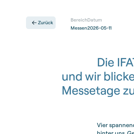
Bereich
Datum
Zurück
Messen
2026-05-11
Die IF
und wir blick
Messetage zu
Vier spannen
hinter uns. 