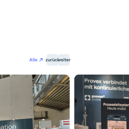
Alle
zurück
weiter