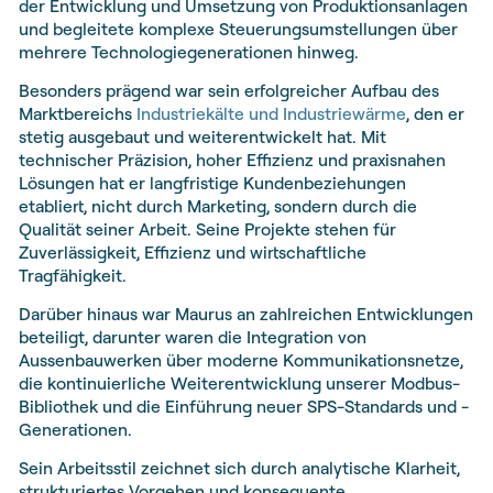
der Entwicklung und Umsetzung von Produktionsanlagen
und begleitete komplexe Steuerungsumstellungen über
mehrere Technologiegenerationen hinweg.
Besonders prägend war sein erfolgreicher Aufbau des
Marktbereichs
Industriekälte und Industriewärme
, den er
stetig ausgebaut und weiterentwickelt hat. Mit
technischer Präzision, hoher Effizienz und praxisnahen
Lösungen hat er langfristige Kundenbeziehungen
etabliert, nicht durch Marketing, sondern durch die
Qualität seiner Arbeit. Seine Projekte stehen für
Zuverlässigkeit, Effizienz und wirtschaftliche
Tragfähigkeit.
Darüber hinaus war Maurus an zahlreichen Entwicklungen
beteiligt, darunter waren die Integration von
Aussenbauwerken über moderne Kommunikationsnetze,
die kontinuierliche Weiterentwicklung unserer Modbus-
Bibliothek und die Einführung neuer SPS-Standards und -
Generationen.
Sein Arbeitsstil zeichnet sich durch analytische Klarheit,
strukturiertes Vorgehen und konsequente