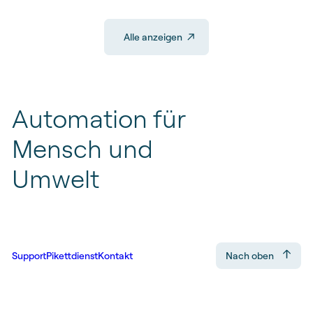
Alle anzeigen
Automation
für
Mensch
und
Umwelt
Support
Pikettdienst
Kontakt
Nach oben