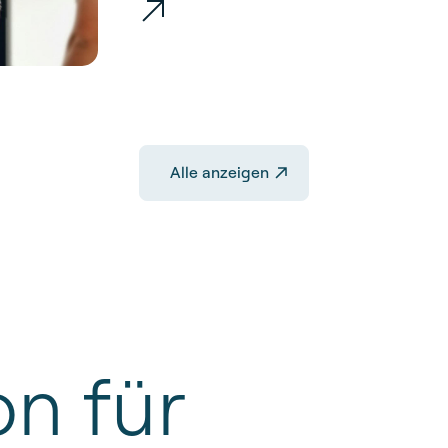
Alle anzeigen
on
für