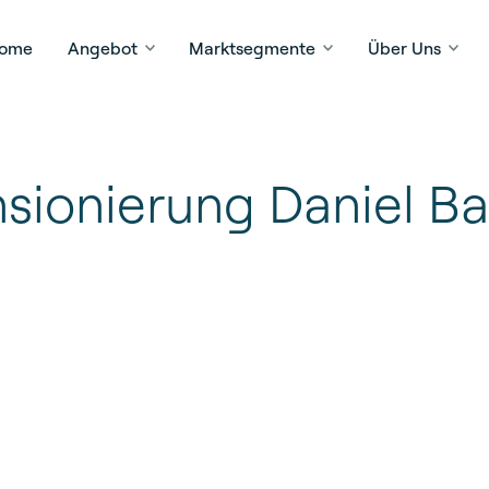
ome
Angebot
Marktsegmente
Über Uns
sionierung Daniel B