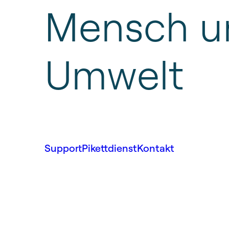
Mensch
u
Umwelt
Support
Pikettdienst
Kontakt