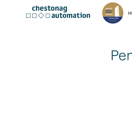
H
Pen