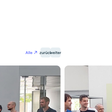
Alle
zurück
weiter