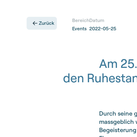
Bereich
Datum
Zurück
Events
2022-05-25
Am 25.
den Ruhestan
Durch seine 
massgeblich w
Begeisterung