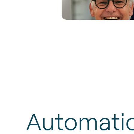
Automati