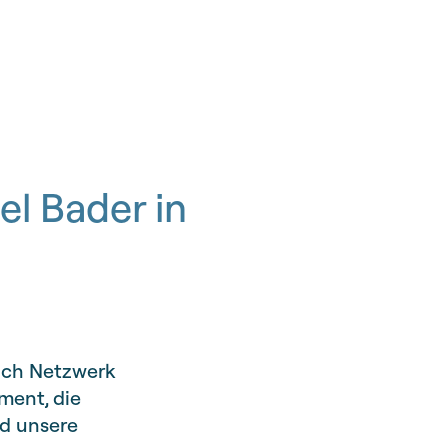
el Bader in
eich Netzwerk
ment, die
d unsere