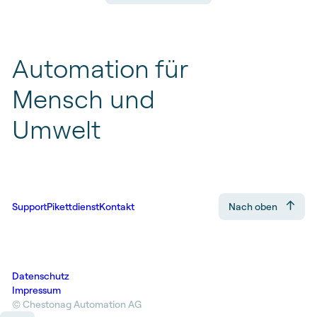
Automation
für
Mensch
und
Umwelt
Support
Pikettdienst
Kontakt
Nach oben
Datenschutz
Impressum
© Chestonag Automation AG